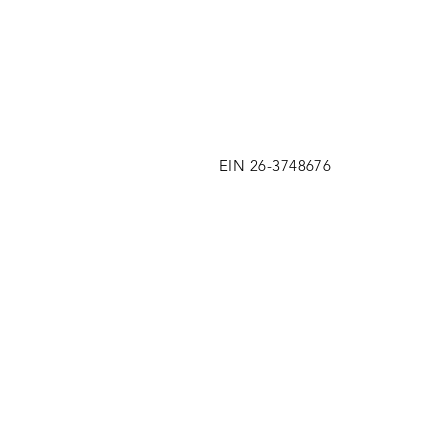
EIN 26-3748676