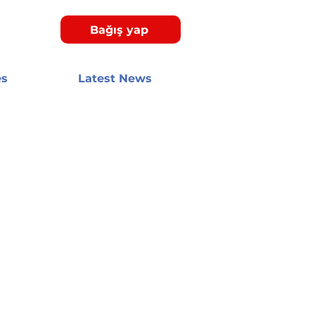
Bağış yap
es
Latest News