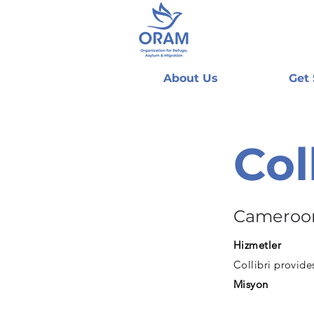
About Us
Get
Col
Cameroo
Hizmetler
Collibri provide
Misyon