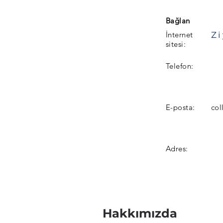
Bağlan
Z
İnternet
sitesi:
Telefon:
E-posta:
col
Adres:
Hakkımızda