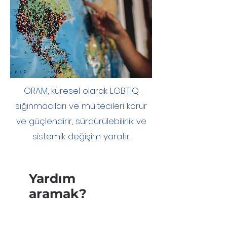
ORAM, küresel olarak LGBTIQ
sığınmacıları ve mültecileri korur
ve güçlendirir, sürdürülebilirlik ve
sistemik değişim yaratır.
Yardım
aramak?