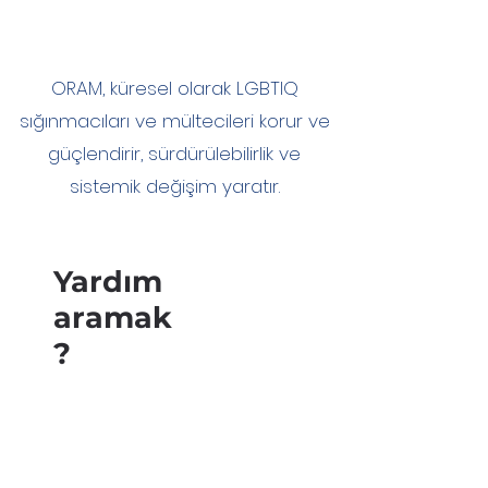
ORAM, küresel olarak LGBTIQ
sığınmacıları ve mültecileri korur ve
güçlendirir, sürdürülebilirlik ve
sistemik değişim yaratır.
Yardım
aramak
?