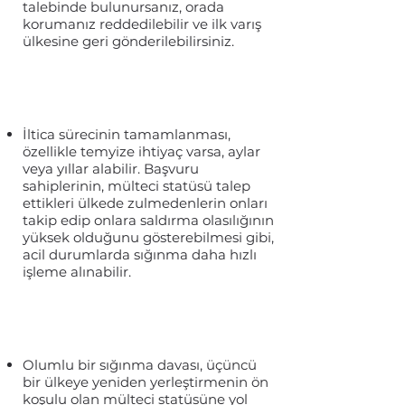
talebinde bulunursanız, orada
korumanız reddedilebilir ve ilk varış
ülkesine geri gönderilebilirsiniz.
İltica sürecinin tamamlanması,
özellikle temyize ihtiyaç varsa, aylar
veya yıllar alabilir. Başvuru
sahiplerinin, mülteci statüsü talep
ettikleri ülkede zulmedenlerin onları
takip edip onlara saldırma olasılığının
yüksek olduğunu gösterebilmesi gibi,
acil durumlarda sığınma daha hızlı
işleme alınabilir.
Olumlu bir sığınma davası, üçüncü
bir ülkeye yeniden yerleştirmenin ön
koşulu olan mülteci statüsüne yol