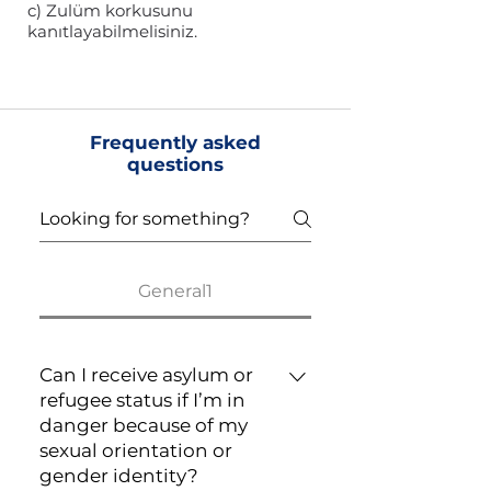
c) Zulüm korkusunu
kanıtlayabilmelisiniz.
Frequently asked
questions
General1
Can I receive asylum or
refugee status if I’m in
danger because of my
sexual orientation or
gender identity?