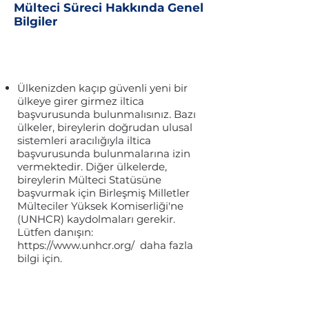
Mülteci Süreci Hakkında Genel
Bilgiler
Ülkenizden kaçıp güvenli yeni bir
ülkeye girer girmez iltica
başvurusunda bulunmalısınız. Bazı
ülkeler, bireylerin doğrudan ulusal
sistemleri aracılığıyla iltica
başvurusunda bulunmalarına izin
vermektedir. Diğer ülkelerde,
bireylerin Mülteci Statüsüne
başvurmak için Birleşmiş Milletler
Mülteciler Yüksek Komiserliği'ne
(UNHCR) kaydolmaları gerekir.
Lütfen danışın:
https://www.unhcr.org/
daha fazla
bilgi için.