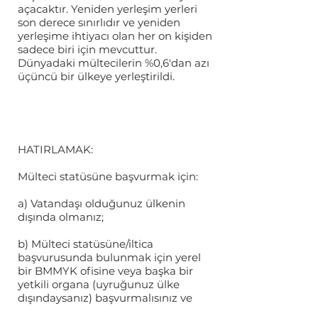
açacaktır. Yeniden yerleşim yerleri
son derece sınırlıdır ve yeniden
yerleşime ihtiyacı olan her on kişiden
sadece biri için mevcuttur.
Dünyadaki mültecilerin %0,6'dan azı
üçüncü bir ülkeye yerleştirildi.
HATIRLAMAK:
Mülteci statüsüne başvurmak için:
a) Vatandaşı olduğunuz ülkenin
dışında olmanız;
b) Mülteci statüsüne/iltica
başvurusunda bulunmak için yerel
bir BMMYK ofisine veya başka bir
yetkili organa (uyruğunuz ülke
dışındaysanız) başvurmalısınız ve