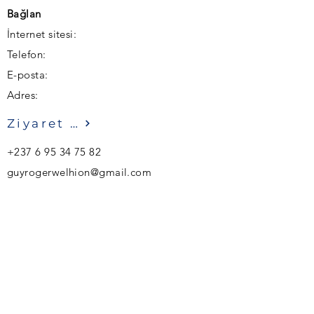
Bağlan
İnternet sitesi:
Telefon:
E-posta:
Adres:
Ziyaret etmek
+237 6 95 34 75 82
guyrogerwelhion@gmail.com