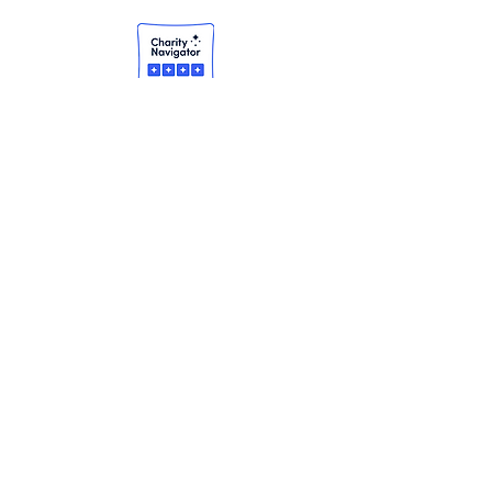
Haber bültenimize abone
ol